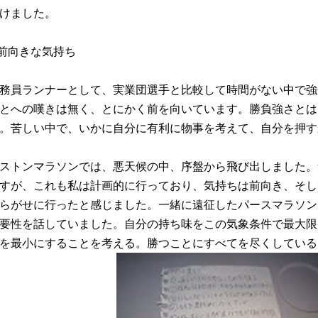
けました。
前向きな気持ち
務員ランナーとして、実業団選手と比較して時間がない中で強
とへの嘆きは無く、とにかく前を向いています。勝負強さとは
。苦しい中で、いかに自分に有利に物事を考えて、自分を押す
ストンマラソンでは、悪天候の中、序盤から飛び出しました。
すが、これも私は計画的に行っており、気持ちは前向き、そし
らがせに行ったと感じました。一緒に遠征したパースマラソン
要性を話していました。自分の持ち味をこの気象条件で最大限
を最小にすることを考える。勝つことにすべてを尽くしている