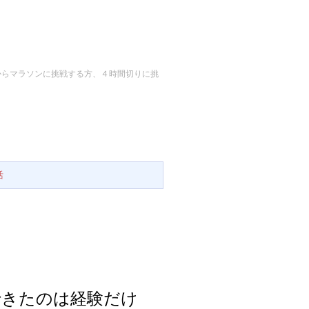
からマラソンに挑戦する方、４時間切りに挑
活
できたのは経験だけ