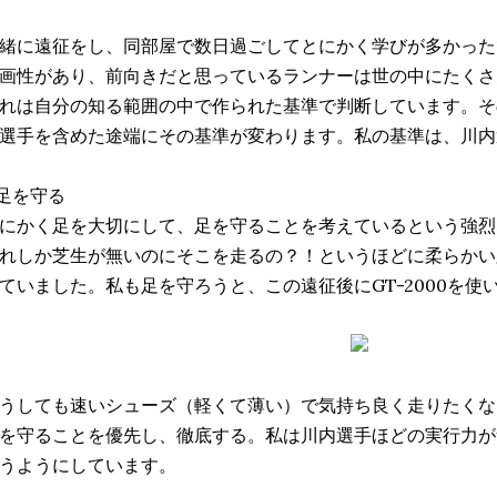
緒に遠征をし、同部屋で数日過ごしてとにかく学びが多かった
画性があり、前向きだと思っているランナーは世の中にたくさ
れは自分の知る範囲の中で作られた基準で判断しています。そ
選手を含めた途端にその基準が変わります。私の基準は、川内
足を守る
にかく足を大切にして、足を守ることを考えているという強烈
れしか芝生が無いのにそこを走るの？！というほどに柔らかい
ていました。私も足を守ろうと、この遠征後に
GT-2000を
うしても速いシューズ（軽くて薄い）で気持ち良く走りたくな
を守ることを優先し、徹底する。私は川内選手ほどの実行力が無い
うようにしています。