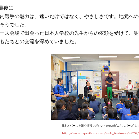
最後に
内選手の魅力は、速いだけではなく、やさしさです。地元への
そうでした。
ース会場で出会った日本人学校の先生からの依頼を受けて、翌
もたちとの交流を深めていました。
日本とパースを繋ぐ情報マガジン・experth(エキスパース)よ
http://www.experth.com.au/web_features/w026/