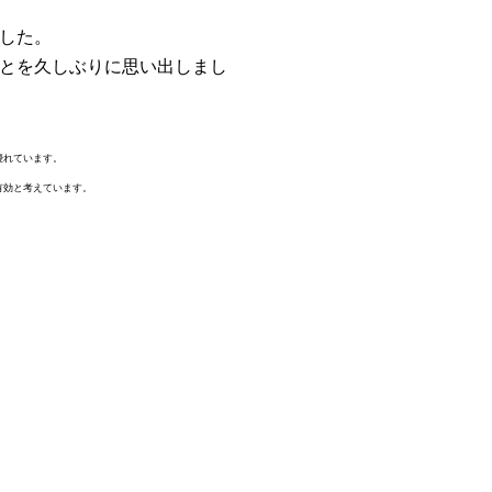
した。
とを久しぶりに思い出しまし
優れています。
有効と考えています。