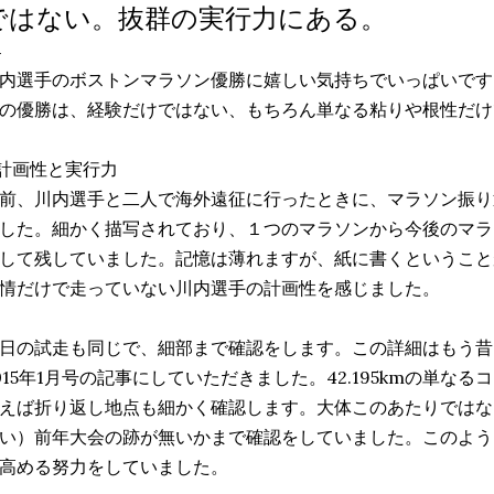
ではない。抜群の実行力にある。
内選手のボストンマラソン優勝に嬉しい気持ちでいっぱいです
の優勝は、経験だけではない、もちろん単なる粘りや根性だけ
計画性と実行力
前、川内選手と二人で海外遠征に行ったときに、マラソン振り
した。細かく描写されており、１つのマラソンから今後のマラ
して残していました。記憶は薄れますが、紙に書くということ
情だけで走っていない川内選手の計画性を感じました。
日の試走も同じで、細部まで確認をします。この詳細はもう昔
015年1月号の記事にしていただきました。42.195kmの単な
えば折り返し地点も細かく確認します。大体このあたりではな
い）前年大会の跡が無いかまで確認をしていました。このよう
高める努力をしていました。