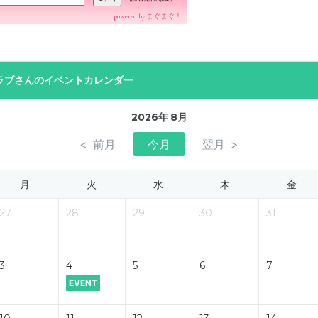
powered by
まぐまぐ！