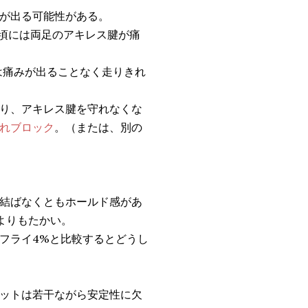
が出る可能性がある。
た頃には両足のアキレス腱が痛
は痛みが出ることなく走りきれ
り、アキレス腱を守れなくな
れブロック
。（または、別の
結ばなくともホールド感があ
よりもたかい。
フライ4%と比較するとどうし
ットは若干ながら安定性に欠