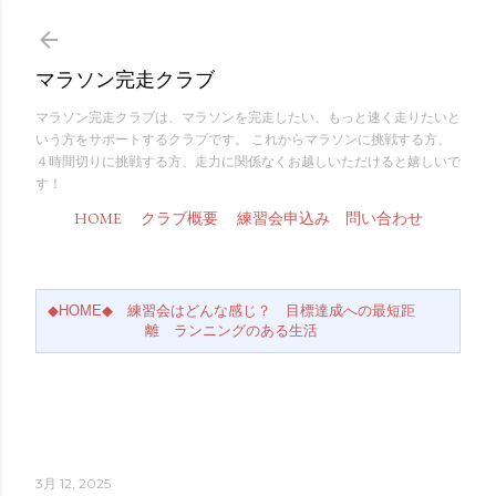
スキップしてメイン コンテンツに移動
マラソン完走クラブ
マラソン完走クラブは、マラソンを完走したい、もっと速く走りたいと
いう方をサポートするクラブです。 これからマラソンに挑戦する方、
４時間切りに挑戦する方、走力に関係なくお越しいただけると嬉しいで
す！
HOME
クラブ概要
練習会申込み
問い合わせ
◆HOME◆
練習会はどんな感じ？
目標達成への最短距
離
ランニングのある生活
3月 12, 2025